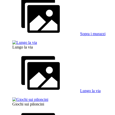
Sopra i murazzi
Lungo la via
Lungo la via
Giochi sui piloncini