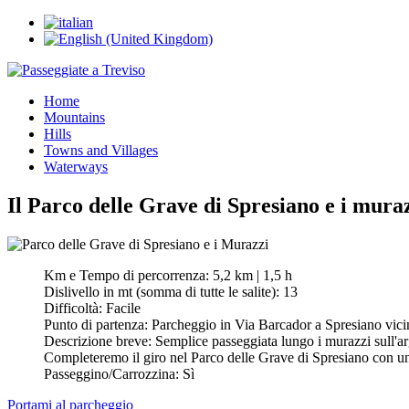
Home
Mountains
Hills
Towns and Villages
Waterways
Il Parco delle Grave di Spresiano e i mura
Km e Tempo di percorrenza:
5,2 km | 1,5 h
Dislivello in mt (somma di tutte le salite):
13
Difficoltà:
Facile
Punto di partenza:
Parcheggio in Via Barcador a Spresiano vici
Descrizione breve:
Semplice passeggiata lungo i murazzi sull'ar
Completeremo il giro nel Parco delle Grave di Spresiano con un
Passeggino/Carrozzina:
Sì
Portami al parcheggio