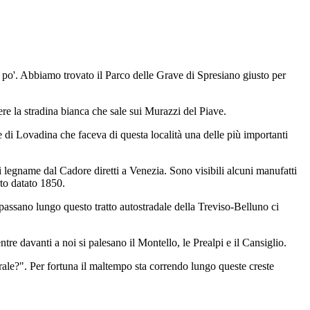
 po'. Abbiamo trovato il Parco delle Grave di Spresiano giusto per
 la stradina bianca che sale sui Murazzi del Piave.
e di Lovadina che faceva di questa località una delle più importanti
i legname dal Cadore diretti a Venezia. Sono visibili alcuni manufatti
rto datato 1850.
passano lungo questo tratto autostradale della Treviso-Belluno ci
re davanti a noi si palesano il Montello, le Prealpi e il Cansiglio.
rale?". Per fortuna il maltempo sta correndo lungo queste creste