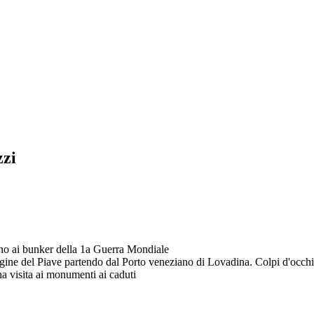
zzi
no ai bunker della 1a Guerra Mondiale
gine del Piave partendo dal Porto veneziano di Lovadina. Colpi d'occhio 
a visita ai monumenti ai caduti