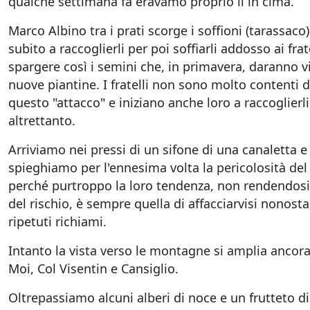
qualche settimana fa eravamo proprio li in cima.
Marco Albino tra i prati scorge i soffioni (tarassaco)
subito a raccoglierli per poi soffiarli addosso ai frate
spargere così i semini che, in primavera, daranno v
nuove piantine. I fratelli non sono molto contenti d
questo "attacco" e iniziano anche loro a raccoglierli
altrettanto.
Arriviamo nei pressi di un sifone di una canaletta e
spieghiamo per l'ennesima volta la pericolosità del 
perché purtroppo la loro tendenza, non rendendos
del rischio, è sempre quella di affacciarvisi nonosta
ripetuti richiami.
Intanto la vista verso le montagne si amplia ancora
Moi, Col Visentin e Cansiglio.
Oltrepassiamo alcuni alberi di noce e un frutteto di