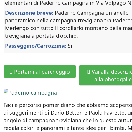
elementari di Paderno campagna in Via Volpago N
Descrizione breve:
Paderno Campagna un anello
panoramico nella campagna trevigiana tra Padern
Merlengo con tutto il corollario montano della ma
trevigiana a portata d'occhio.
Passeggino/Carrozzina:
Sì
Portami al parcheggio
Vai alla descrizi
alla photogalle
Facile percorso pomeridiano che abbiamo scoperto
ai suggerimenti di Dario Betton e Paola Favretto, u
angolo di campagna trevigiana che in questo autu
regala colori e panorami e tante idee per i bimbi. M