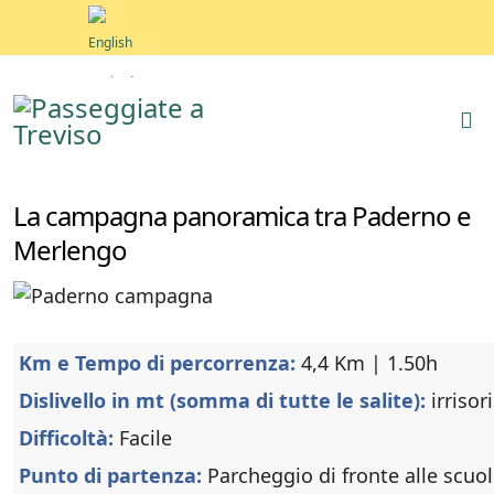
La campagna panoramica tra Paderno e
Merlengo
Km e Tempo di percorrenza:
4,4 Km | 1.50h
Dislivello in mt (somma di tutte le salite):
irrisor
Difficoltà:
Facile
Punto di partenza:
Parcheggio di fronte alle scuo