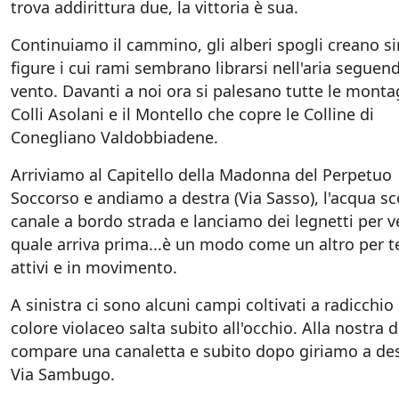
trova addirittura due, la vittoria è sua.
Continuiamo il cammino, gli alberi spogli creano si
figure i cui rami sembrano librarsi nell'aria seguend
vento. Davanti a noi ora si palesano tutte le monta
Colli Asolani e il Montello che copre le Colline di
Conegliano Valdobbiadene.
Arriviamo al Capitello della Madonna del Perpetuo
Soccorso e andiamo a destra (Via Sasso), l'acqua sc
canale a bordo strada e lanciamo dei legnetti per 
quale arriva prima...è un modo come un altro per t
attivi e in movimento.
A sinistra ci sono alcuni campi coltivati a radicchio i
colore violaceo salta subito all'occhio. Alla nostra 
compare una canaletta e subito dopo giriamo a des
Via Sambugo.