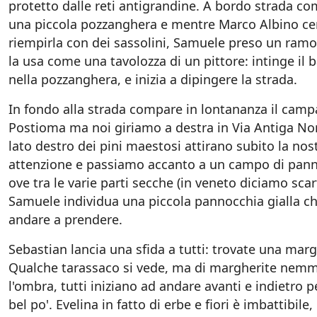
protetto dalle reti antigrandine. A bordo strada c
una piccola pozzanghera e mentre Marco Albino ce
riempirla con dei sassolini, Samuele preso un ram
la usa come una tavolozza di un pittore: intinge il 
nella pozzanghera, e inizia a dipingere la strada.
In fondo alla strada compare in lontananza il campa
Postioma ma noi giriamo a destra in Via Antiga Nor
lato destro dei pini maestosi attirano subito la nos
attenzione e passiamo accanto a un campo di pan
ove tra le varie parti secche (in veneto diciamo scar
Samuele individua una piccola pannocchia gialla c
andare a prendere.
Sebastian lancia una sfida a tutti: trovate una marg
Qualche tarassaco si vede, ma di margherite nem
l'ombra, tutti iniziano ad andare avanti e indietro p
bel po'. Evelina in fatto di erbe e fiori è imbattibile,