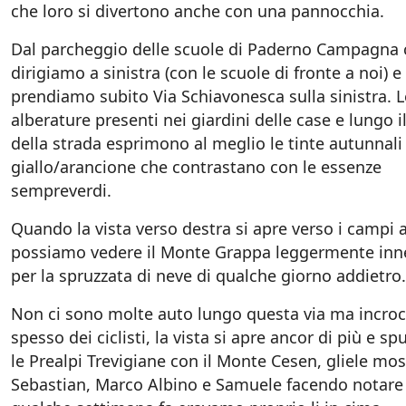
che loro si divertono anche con una pannocchia.
Dal parcheggio delle scuole di Paderno Campagna 
dirigiamo a sinistra (con le scuole di fronte a noi) e
prendiamo subito Via Schiavonesca sulla sinistra. L
alberature presenti nei giardini delle case e lungo il
della strada esprimono al meglio le tinte autunnali
giallo/arancione che contrastano con le essenze
sempreverdi.
Quando la vista verso destra si apre verso i campi 
possiamo vedere il Monte Grappa leggermente inn
per la spruzzata di neve di qualche giorno addietro.
Non ci sono molte auto lungo questa via ma incro
spesso dei ciclisti, la vista si apre ancor di più e s
le Prealpi Trevigiane con il Monte Cesen, gliele mos
Sebastian, Marco Albino e Samuele facendo notare