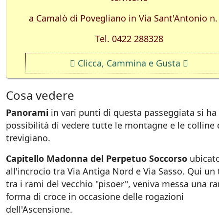
a Camalò di Povegliano in Via Sant'Antonio n.
Tel. 0422 288328
Clicca, Cammina e Gusta
Cosa vedere
Panorami
in vari punti di questa passeggiata si ha 
possibilità di vedere tutte le montagne e le colline 
trevigiano.
Capitello Madonna del Perpetuo Soccorso
ubicat
all'incrocio tra Via Antiga Nord e Via Sasso. Qui un
tra i rami del vecchio "pisoer", veniva messa una r
forma di croce in occasione delle rogazioni
dell'Ascensione.