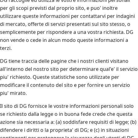
DG raccoglie ed utilizza le vostre informazioni personali
per gli scopi previsti dal proprio sito, e puo' inoltre
utilizzare queste informazioni per contattarvi per indagini
di mercato, offerte di servizi presentati sul sito stesso, o
semplicemente per rispondere a una vostra richiesta. DG
non vende o cede in alcun modo queste informazioni a
terzi.
DG tiene traccia delle pagine che i nostri clienti visitano
all'interno del nostro sito per determinare qual'e' il servizio
piu' richiesto. Queste statistiche sono utilizzate per
modificare il contenuto del sito e per fornire un servizio
piu' mirato.
Il sito di DG fornisce le vostre informazioni personali solo
se richiesto dalla legge o in buona fede crede che questa
azione sia necessaria a: (a) soddisfare requisiti di legge; (b)
difendere i diritti o la proprieta' di DG; e (c) in situazioni