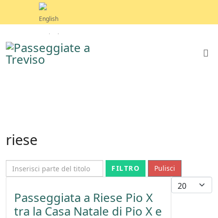
riese
Inserisci parte del titolo
FILTRO
Pulisci
Visualizza
Passeggiata a Riese Pio X
tra la Casa Natale di Pio X e