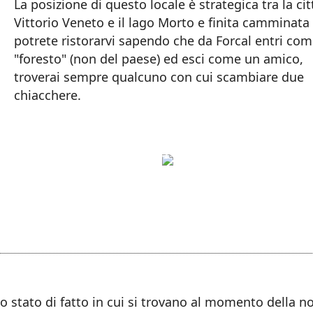
La posizione di questo locale è strategica tra la cit
Vittorio Veneto e il lago Morto e finita camminata
potrete ristorarvi sapendo che da Forcal entri co
"foresto" (non del paese) ed esci come un amico,
troverai sempre qualcuno con cui scambiare due
chiacchere.
llo stato di fatto in cui si trovano al momento della 