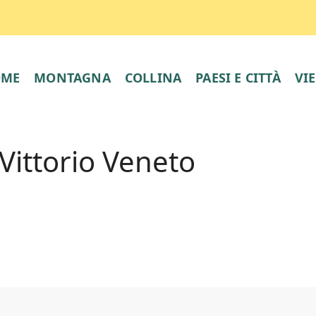
OME
MONTAGNA
COLLINA
PAESI E CITTÀ
VI
 Vittorio Veneto