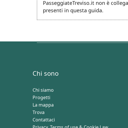
PasseggiateTreviso.it non è collega
presenti in questa guida.
Chi sono
Chi siamo
Progetti
La mappa
Trova
Contattaci
Privacy, Terms of use & Cookie Law