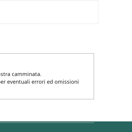
nostra camminata.
per eventuali errori ed omissioni