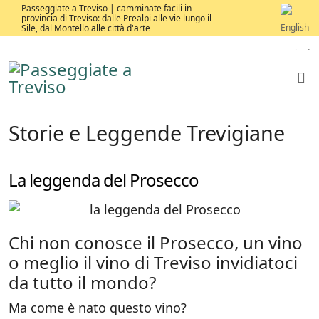
Passeggiate a Treviso | camminate facili in
provincia di Treviso: dalle Prealpi alle vie lungo il
Sile, dal Montello alle città d'arte
Storie e Leggende Trevigiane
La leggenda del Prosecco
Chi non conosce il Prosecco, un vino
o meglio il vino di Treviso invidiatoci
da tutto il mondo?
Ma come è nato questo vino?