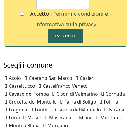
Accetto i
Termini e condizioni
e i
Informativa sulla privacy
ISCRIVITI
Scegli il comune
Asolo
Caerano San Marco
Casier
Castelcucco
Castelfranco Veneto
Cavaso del Tomba
Cison di Valmarino
Cornuda
Crocetta del Montello
Farra di Soligo
Follina
Fregona
Fonte
Giavera del Montello
Istrana
Loria
Maser
Maserada
Miane
Monfumo
Montebelluna
Morgano