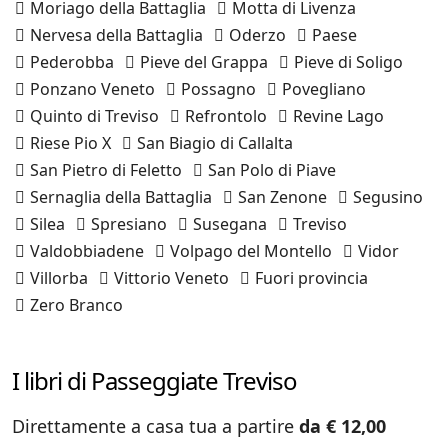
Moriago della Battaglia
Motta di Livenza
Nervesa della Battaglia
Oderzo
Paese
Pederobba
Pieve del Grappa
Pieve di Soligo
Ponzano Veneto
Possagno
Povegliano
Quinto di Treviso
Refrontolo
Revine Lago
Riese Pio X
San Biagio di Callalta
San Pietro di Feletto
San Polo di Piave
Sernaglia della Battaglia
San Zenone
Segusino
Silea
Spresiano
Susegana
Treviso
Valdobbiadene
Volpago del Montello
Vidor
Villorba
Vittorio Veneto
Fuori provincia
Zero Branco
I libri di Passeggiate Treviso
Direttamente a casa tua a partire
da € 12,00