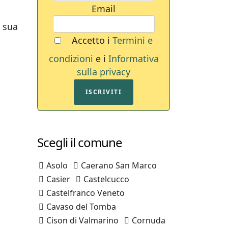
Email
a sua
Accetto i
Termini e
condizioni
e i
Informativa
sulla privacy
ISCRIVITI
Scegli il comune
Asolo
Caerano San Marco
Casier
Castelcucco
Castelfranco Veneto
Cavaso del Tomba
Cison di Valmarino
Cornuda