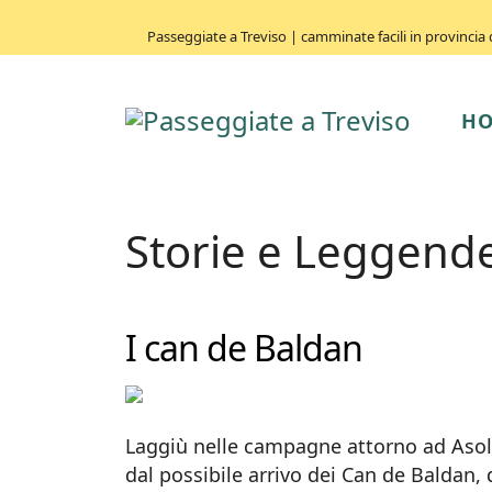
Passeggiate a Treviso | camminate facili in provincia di 
H
Storie e Leggende
I can de Baldan
Laggiù nelle campagne attorno ad Asolo 
dal possibile arrivo dei Can de Baldan, d