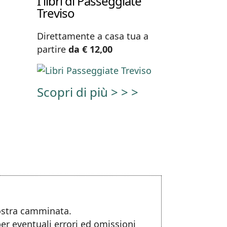
I libri di Passeggiate
Treviso
Direttamente a casa tua a
partire
da € 12,00
Scopri di più > > >
nostra camminata.
per eventuali errori ed omissioni