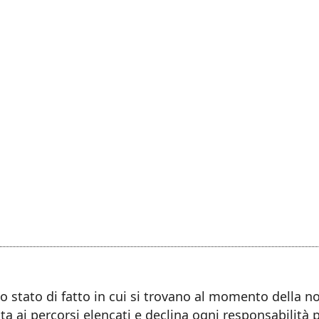
llo stato di fatto in cui si trovano al momento della 
ta ai percorsi elencati e declina ogni responsabilità 