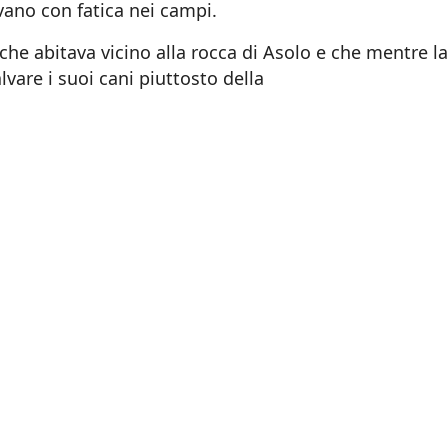
vano con fatica nei campi.
he abitava vicino alla rocca di Asolo e che mentre l
lvare i suoi cani piuttosto della