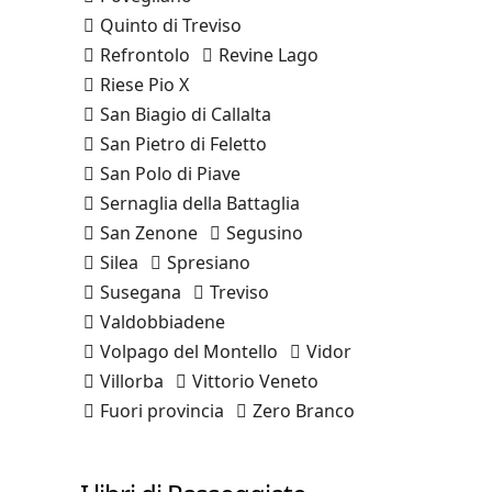
Quinto di Treviso
Refrontolo
Revine Lago
Riese Pio X
San Biagio di Callalta
San Pietro di Feletto
San Polo di Piave
Sernaglia della Battaglia
San Zenone
Segusino
Silea
Spresiano
Susegana
Treviso
Valdobbiadene
Volpago del Montello
Vidor
Villorba
Vittorio Veneto
Fuori provincia
Zero Branco