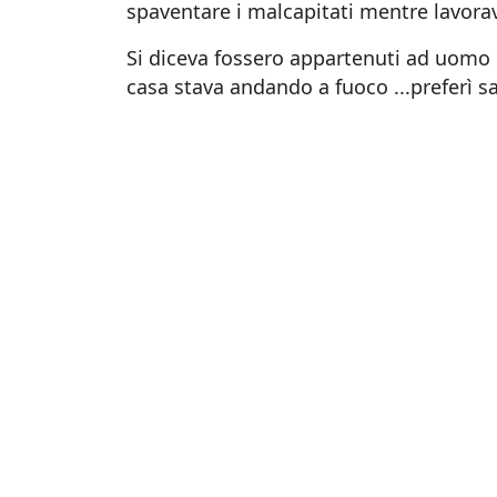
spaventare i malcapitati mentre lavora
Si diceva fossero appartenuti ad uomo c
casa stava andando a fuoco ...preferì sa