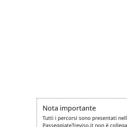
Nota importante
Tutti i percorsi sono presentati ne
PasseggiateTreviso.it non è collega