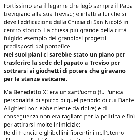
Fortissimo era il legame che legò sempre il Papa
trevigiano alla sua Treviso; è infatti a lui che si
deve l'edificazione della Chiesa di San Nicolò in
centro storico. La chiesa più grande della città,
fulgido esempio dei grandiosi progetti
predisposti dal pontefice.
Nei suoi piani ci sarebbe stato un piano per
trasferire la sede del papato a Treviso per
sottrarsi ai giochetti di potere che giravano
per le stanze vaticane.
Ma Benedetto XI era un sant'uomo (fu l'unica
personalità di spicco di quel periodo di cui Dante
Alighieri non ebbe niente da ridire) e di
conseguenza non era tagliato per la politica e finì
per attirarsi molte inimicizie:
Re di Francia e ghibellini fiorentini nell'eterno