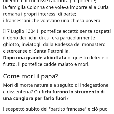
dilemma di chi fosse l'autorità più potente;
la famiglia Colonna che voleva imporre alla Curia
romana i propri interessi di parte;
i francescani che volevano una chiesa povera.
Il 7 Luglio 1304 Il pontefice accettò senza sospetti
il dono dei fichi, di cui era particolarmente
ghiotto, inviatogli dalla Badessa del monastero
cistercense di Santa Petronilla.
Dopo una grande abbuffata
di questo delizioso
frutto, il pontefice cadde malato e morì.
Come morì il papa?
Morì di morte naturale a seguito di indegestione
e dissenteria? O
i fichi furono lo strumento di
una congiura per farlo fuori
?
i sospettò subito del "partito francese" e ciò può