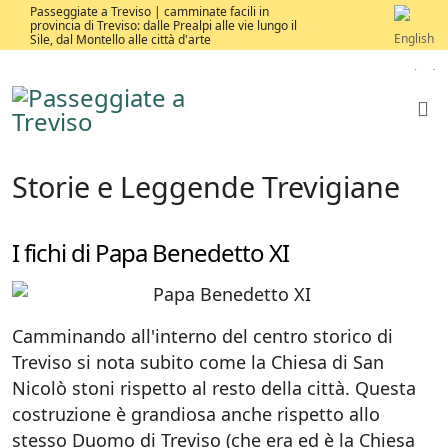
Passeggiate a Treviso | camminate facili in
provincia di Treviso: dalle Prealpi alle vie lungo il
Sile, dal Montello alle città d'arte
Storie e Leggende Trevigiane
I fichi di Papa Benedetto XI
Camminando all'interno del centro storico di
Treviso si nota subito come la Chiesa di San
Nicolò stoni rispetto al resto della città. Questa
costruzione è grandiosa anche rispetto allo
stesso Duomo di Treviso (che era ed è la Chiesa