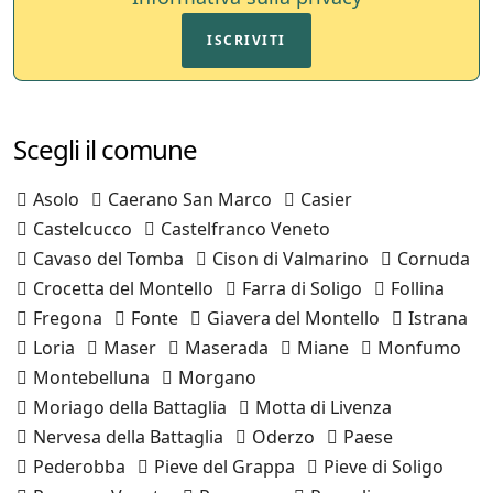
ISCRIVITI
Scegli il comune
Asolo
Caerano San Marco
Casier
Castelcucco
Castelfranco Veneto
Cavaso del Tomba
Cison di Valmarino
Cornuda
Crocetta del Montello
Farra di Soligo
Follina
Fregona
Fonte
Giavera del Montello
Istrana
Loria
Maser
Maserada
Miane
Monfumo
Montebelluna
Morgano
Moriago della Battaglia
Motta di Livenza
Nervesa della Battaglia
Oderzo
Paese
Pederobba
Pieve del Grappa
Pieve di Soligo