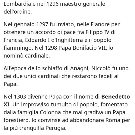
Lombardia e nel 1296 maestro generale
dell'ordine.
Nel gennaio 1297 fu inviato, nelle Fiandre per
ottenere un accordo di pace fra Filippo IV di
Francia, Edoardo I d'Inghilterra e il popolo
fiammingo. Nel 1298 Papa Bonifacio VIII lo
nominò cardinale.
All'epoca dello schiaffo di Anagni, Niccolò fu uno
dei due unici cardinali che restarono fedeli al
Papa.
Nel 1303 divenne Papa con il nome di
Benedetto
XI
. Un improvviso tumulto di popolo, fomentato
dalla famiglia Colonna che mal gradiva un Papa
forestiero, lo convinse ad abbandonare Roma per
la più tranquilla Perugia.