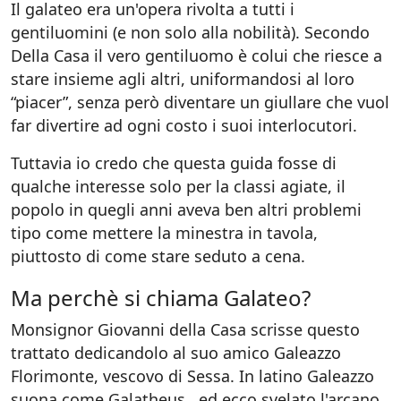
Il galateo era un'opera rivolta a tutti i
gentiluomini (e non solo alla nobilità). Secondo
Della Casa il vero gentiluomo è colui che riesce a
stare insieme agli altri, uniformandosi al loro
“piacer”, senza però diventare un giullare che vuol
far divertire ad ogni costo i suoi interlocutori.
Tuttavia io credo che questa guida fosse di
qualche interesse solo per la classi agiate, il
popolo in quegli anni aveva ben altri problemi
tipo come mettere la minestra in tavola,
piuttosto di come stare seduto a cena.
Ma perchè si chiama Galateo?
Monsignor Giovanni della Casa scrisse questo
trattato dedicandolo al suo amico Galeazzo
Florimonte, vescovo di Sessa. In latino Galeazzo
suona come Galatheus...ed ecco svelato l'arcano.