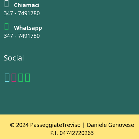
Chiamaci
347 - 7491780
Whatsapp
347 - 7491780
Social
© 2024 PasseggiateTreviso | Daniele Genovese
P.I. 04742720263