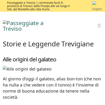
Passeggiate a Treviso | camminate facili in
provincia di Treviso: dalle Prealpi alle vie lungo il
Sile, dal Montello alle città d'arte
Storie e Leggende Trevigiane
Alle origini del galateo
Al giorno d'oggi il galateo, alias bon-ton (che non
ha nulla a che vedere con il tonno) è l'insieme di
norme di buona educazione da tenere nella
società.