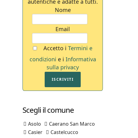
autentiche e adatte a tutti.
Nome
Email
Accetto i
Termini e
condizioni
e i
Informativa
sulla privacy
ISCRIVITI
Scegli il comune
Asolo
Caerano San Marco
Casier
Castelcucco