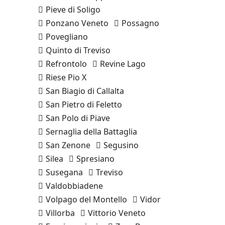
Pieve di Soligo
Ponzano Veneto
Possagno
Povegliano
Quinto di Treviso
Refrontolo
Revine Lago
Riese Pio X
San Biagio di Callalta
San Pietro di Feletto
San Polo di Piave
Sernaglia della Battaglia
San Zenone
Segusino
Silea
Spresiano
Susegana
Treviso
Valdobbiadene
Volpago del Montello
Vidor
Villorba
Vittorio Veneto