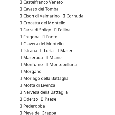
Castelfranco Veneto
Cavaso del Tomba
Cison di Valmarino
Cornuda
Crocetta del Montello
Farra di Soligo
Follina
Fregona
Fonte
Giavera del Montello
Istrana
Loria
Maser
Maserada
Miane
Monfumo
Montebelluna
Morgano
Moriago della Battaglia
Motta di Livenza
Nervesa della Battaglia
Oderzo
Paese
Pederobba
Pieve del Grappa