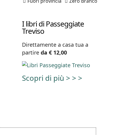
Fuori provincia
Zero Branco
I libri di Passeggiate
Treviso
Direttamente a casa tua a
partire
da € 12,00
Scopri di più > > >