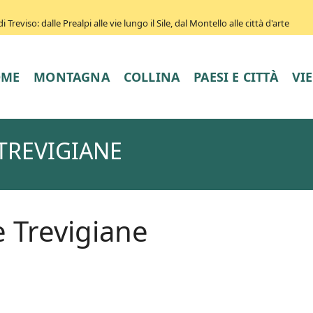
Treviso: dalle Prealpi alle vie lungo il Sile, dal Montello alle città d'arte
OME
MONTAGNA
COLLINA
PAESI E CITTÀ
VI
TREVIGIANE
 Trevigiane