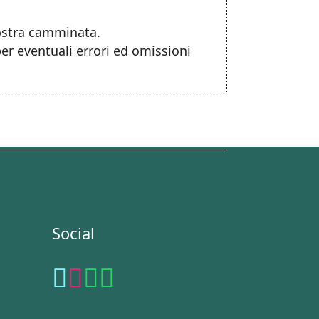
nostra camminata.
per eventuali errori ed omissioni
Social