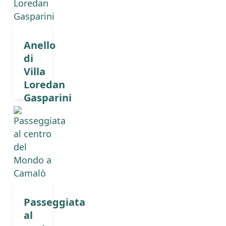
Anello
di
Villa
Loredan
Gasparini
Passeggiata
al