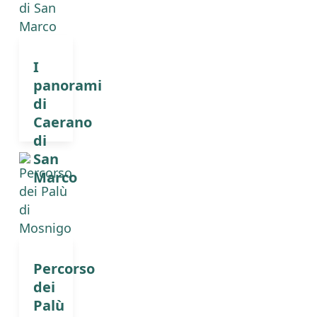
I
panorami
di
Caerano
di
San
Marco
Percorso
dei
Palù