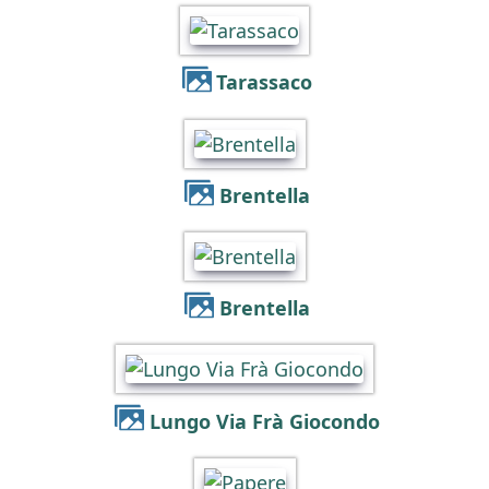
Tarassaco
Brentella
Brentella
Lungo Via Frà Giocondo