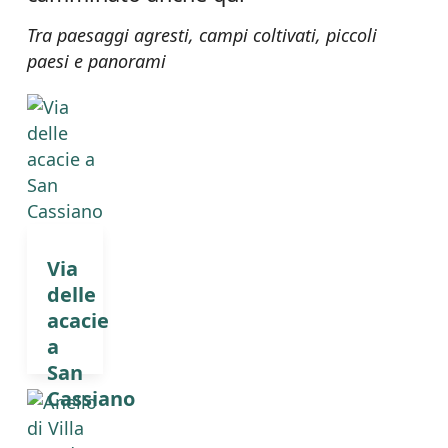
Tra paesaggi agresti, campi coltivati, piccoli
paesi e panorami
Via
delle
acacie
a
San
Cassiano