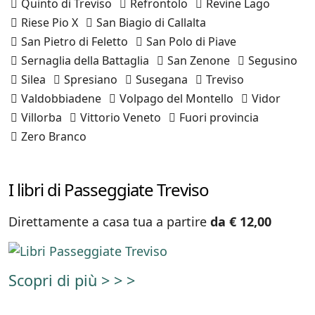
Quinto di Treviso
Refrontolo
Revine Lago
Riese Pio X
San Biagio di Callalta
San Pietro di Feletto
San Polo di Piave
Sernaglia della Battaglia
San Zenone
Segusino
Silea
Spresiano
Susegana
Treviso
Valdobbiadene
Volpago del Montello
Vidor
Villorba
Vittorio Veneto
Fuori provincia
Zero Branco
I libri di Passeggiate Treviso
Direttamente a casa tua a partire
da € 12,00
Scopri di più > > >