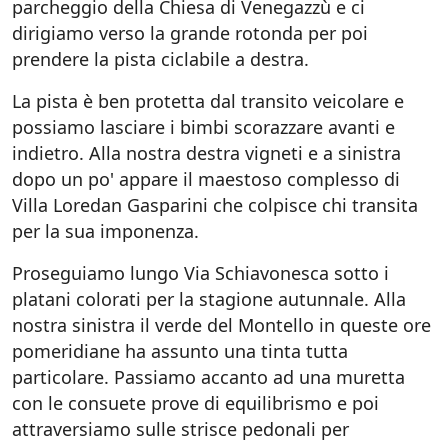
parcheggio della Chiesa di Venegazzù e ci
dirigiamo verso la grande rotonda per poi
prendere la pista ciclabile a destra.
La pista è ben protetta dal transito veicolare e
possiamo lasciare i bimbi scorazzare avanti e
indietro. Alla nostra destra vigneti e a sinistra
dopo un po' appare il maestoso complesso di
Villa Loredan Gasparini che colpisce chi transita
per la sua imponenza.
Proseguiamo lungo Via Schiavonesca sotto i
platani colorati per la stagione autunnale. Alla
nostra sinistra il verde del Montello in queste ore
pomeridiane ha assunto una tinta tutta
particolare. Passiamo accanto ad una muretta
con le consuete prove di equilibrismo e poi
attraversiamo sulle strisce pedonali per