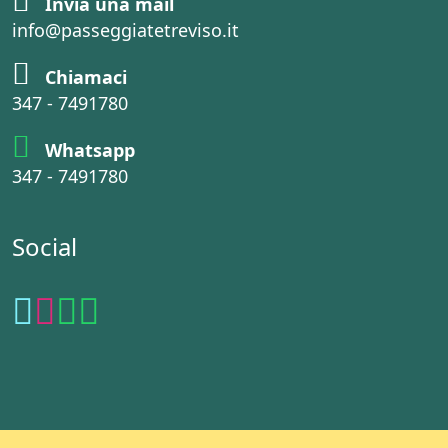
Invia una mail
info@passeggiatetreviso.it
Chiamaci
347 - 7491780
Whatsapp
347 - 7491780
Social