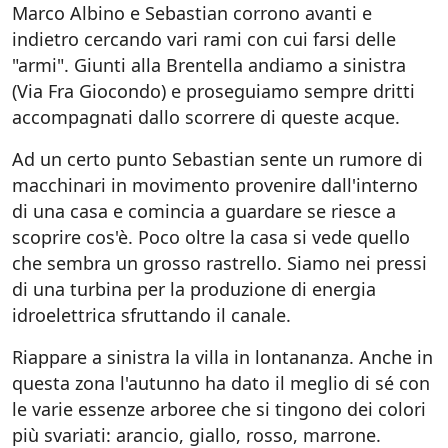
Marco Albino e Sebastian corrono avanti e
indietro cercando vari rami con cui farsi delle
"armi". Giunti alla Brentella andiamo a sinistra
(Via Fra Giocondo) e proseguiamo sempre dritti
accompagnati dallo scorrere di queste acque.
Ad un certo punto Sebastian sente un rumore di
macchinari in movimento provenire dall'interno
di una casa e comincia a guardare se riesce a
scoprire cos'è. Poco oltre la casa si vede quello
che sembra un grosso rastrello. Siamo nei pressi
di una turbina per la produzione di energia
idroelettrica sfruttando il canale.
Riappare a sinistra la villa in lontananza. Anche in
questa zona l'autunno ha dato il meglio di sé con
le varie essenze arboree che si tingono dei colori
più svariati: arancio, giallo, rosso, marrone.