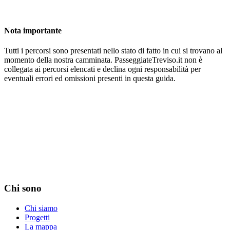
Nota importante
Tutti i percorsi sono presentati nello stato di fatto in cui si trovano al
momento della nostra camminata. PasseggiateTreviso.it non è
collegata ai percorsi elencati e declina ogni responsabilità per
eventuali errori ed omissioni presenti in questa guida.
Chi sono
Chi siamo
Progetti
La mappa