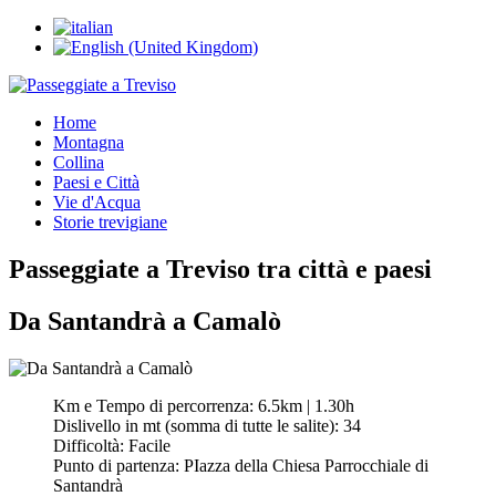
Home
Montagna
Collina
Paesi e Città
Vie d'Acqua
Storie trevigiane
Passeggiate a Treviso tra città e paesi
Da Santandrà a Camalò
Km e Tempo di percorrenza:
6.5km | 1.30h
Dislivello in mt (somma di tutte le salite):
34
Difficoltà:
Facile
Punto di partenza:
PIazza della Chiesa Parrocchiale di
Santandrà