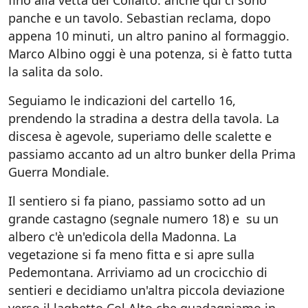
fino alla vetta del Collalto: anche qui ci sono
panche e un tavolo. Sebastian reclama, dopo
appena 10 minuti, un altro panino al formaggio.
Marco Albino oggi è una potenza, si è fatto tutta
la salita da solo.
Seguiamo le indicazioni del cartello 16,
prendendo la stradina a destra della tavola. La
discesa è agevole, superiamo delle scalette e
passiamo accanto ad un altro bunker della Prima
Guerra Mondiale.
Il sentiero si fa piano, passiamo sotto ad un
grande castagno (segnale numero 18) e su un
albero c'è un'edicola della Madonna. La
vegetazione si fa meno fitta e si apre sulla
Pedemontana. Arriviamo ad un crocicchio di
sentieri e decidiamo un'altra piccola deviazione