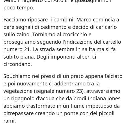
verso il laghetto Col Alto che guadagniamo in
poco tempo.
Facciamo riposare i bambini; Marco comincia a
dare segnali di cedimento e decido di caricarlo
sullo zaino. Torniamo al crocicchio e
proseguiamo seguendo l'indicazione del cartello
numero 21. La strada sembra in salita ma si fa
subito piana. Degli imponenti alberi ci
circondano.
Sbuchiamo nei pressi di un prato appena falciato
e poi nuovamente ci addentriamo tra la
vegetazione (segnale numero 23), attraversiamo
un rigagnolo d'acqua che da prodi Indiana Jones
abbiamo trasformato in un fiume impetuoso da
oltrepassare creando un ponte con dei piccoli
rami.