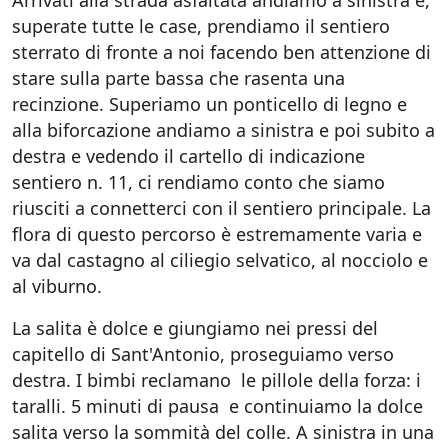
Arrivati alla strada asfaltata andiamo a sinistra e,
superate tutte le case, prendiamo il sentiero
sterrato di fronte a noi facendo ben attenzione di
stare sulla parte bassa che rasenta una
recinzione. Superiamo un ponticello di legno e
alla biforcazione andiamo a sinistra e poi subito a
destra e vedendo il cartello di indicazione
sentiero n. 11, ci rendiamo conto che siamo
riusciti a connetterci con il sentiero principale. La
flora di questo percorso è estremamente varia e
va dal castagno al ciliegio selvatico, al nocciolo e
al viburno.
La salita è dolce e giungiamo nei pressi del
capitello di Sant'Antonio, proseguiamo verso
destra. I bimbi reclamano le pillole della forza: i
taralli. 5 minuti di pausa e continuiamo la dolce
salita verso la sommità del colle. A sinistra in una