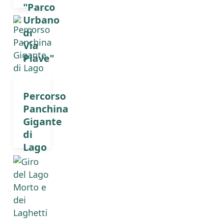
"Parco
Urbano
di
Via
Piave"
Percorso
Panchina
Gigante
di
Lago