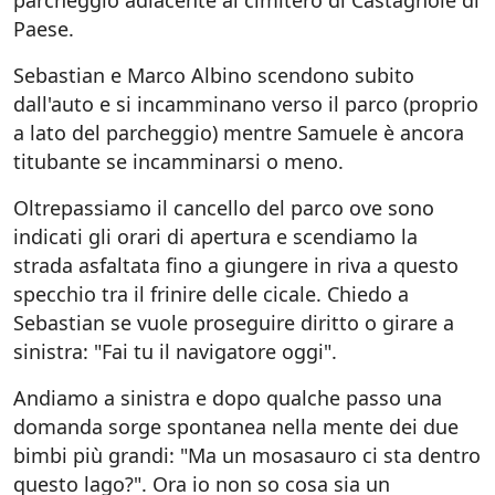
parcheggio adiacente al cimitero di Castagnole di
Paese.
Sebastian e Marco Albino scendono subito
dall'auto e si incamminano verso il parco (proprio
a lato del parcheggio) mentre Samuele è ancora
titubante se incamminarsi o meno.
Oltrepassiamo il cancello del parco ove sono
indicati gli orari di apertura e scendiamo la
strada asfaltata fino a giungere in riva a questo
specchio tra il frinire delle cicale. Chiedo a
Sebastian se vuole proseguire diritto o girare a
sinistra: "Fai tu il navigatore oggi".
Andiamo a sinistra e dopo qualche passo una
domanda sorge spontanea nella mente dei due
bimbi più grandi: "Ma un mosasauro ci sta dentro
questo lago?". Ora io non so cosa sia un