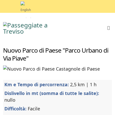
Nuovo Parco di Paese "Parco Urbano di
Via Piave"
Km e Tempo di percorrenza:
2,5 km | 1 h
Dislivello in mt (somma di tutte le salite):
nullo
Difficoltà:
Facile