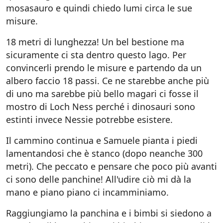
mosasauro e quindi chiedo lumi circa le sue
misure.
18 metri di lunghezza! Un bel bestione ma
sicuramente ci sta dentro questo lago. Per
convincerli prendo le misure e partendo da un
albero faccio 18 passi. Ce ne starebbe anche più
di uno ma sarebbe più bello magari ci fosse il
mostro di Loch Ness perché i dinosauri sono
estinti invece Nessie potrebbe esistere.
Il cammino continua e Samuele pianta i piedi
lamentandosi che è stanco (dopo neanche 300
metri). Che peccato e pensare che poco più avanti
ci sono delle panchine! All'udire ciò mi dà la
mano e piano piano ci incamminiamo.
Raggiungiamo la panchina e i bimbi si siedono a