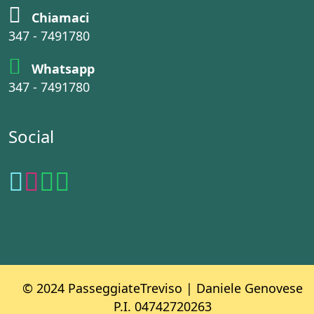
Chiamaci
347 - 7491780
Whatsapp
347 - 7491780
Social
© 2024 PasseggiateTreviso | Daniele Genovese
P.I. 04742720263