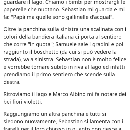
guardare il lago. Chiamo i bimbi per mostrargli le
paperelle che nuotano. Sebastian mi guarda e mi
fa: "Papà ma quelle sono gallinelle d'acqua!".
Oltre la panchina sulla sinistra una scalinata con i
colori della bandiera italiana ci porta al sentiero
che corre "in quota"; Samuele sale i gradini e poi
raggiunto il boschetto (da cui si può vedere la
strada), va a sinistra. Sebastian non è molto felice
e vorrebbe tornare subito in riva al lago ed infatti
prendiamo il primo sentiero che scende sulla
destra.
Ritroviamo il lago e Marco Albino mi fa notare dei
bei fiori violetti.
Raggiungiamo un altra panchina e tutti si
siedono nuovamente, Sebastian si lamenta con i
fratelli per il loro chiasso in quanto non riesce a