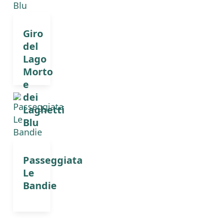
Giro
del
Lago
Morto
e
dei
Laghetti
Blu
Passeggiata
Le
Bandie