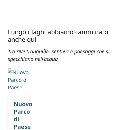
Lungo i laghi abbiamo camminato
anche qui
Tra rive tranquille, sentieri e paesaggi che si
specchiano nell’acqua
Nuovo
Parco
di
Paese