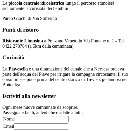
La
piccola centrale idroelettrica
lungo il percorso stimolerà
sicuramente la curisiotà dei bambini
Parco Giochi di Via Solferino
Punti di ristoro
Ristorante Limusina
a Ponzano Veneto in Via Fontane n. 1 - Tel.
0422 278784 (a 5km dalla camminata)
Curiosità
La
Piavesella
è una diramazione del canale che a Nervesa preleva
parte dell'acqua del Piave per irrigare la campagna circostante. Il suo
corso finisce poco prima del centro storico di Treviso, gettandosi nel
Botteniga.
Iscriviti alla newsletter
Ogni mese nuove camminate da scoprire.
Passeggiate facili, autentiche e adatte a tutti.
Nome
Email