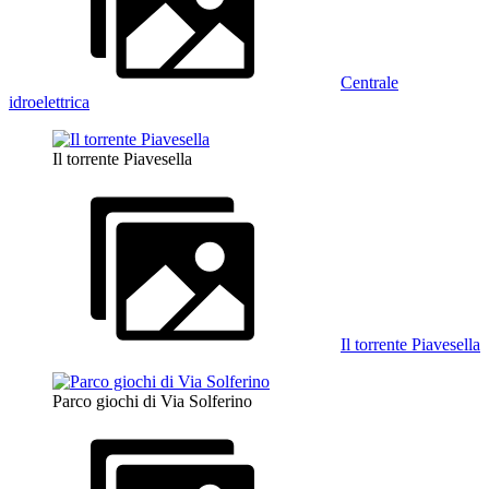
Centrale
idroelettrica
Il torrente Piavesella
Il torrente Piavesella
Parco giochi di Via Solferino