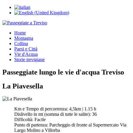
Home
Montagna
Collina
Paesi e Città
Vie d'Acqua
Storie trevigiane
Passeggiate lungo le vie d'acqua Treviso
La Piavesella
Km e Tempo di percorrenza:
4,5km | 1.15 h
Dislivello in mt (somma di tutte le salite):
36
Difficoltà:
Facile
Punto di partenza:
Parcheggio di fronte al Supermercato Via
Largo Molino a Villorba