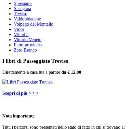
Spresiano
Susegana
Treviso
Valdobbiadene
Volpago del Montello
Vidor
Villorba
Vittorio Veneto
Fuori provincia
Zero Branco
I libri di Passeggiate Treviso
Direttamente a casa tua a partire
da € 12,00
Scopri di più > > >
Nota importante
Tutti i percorsi sono presentati nello stato di fatto in cui si trovano al