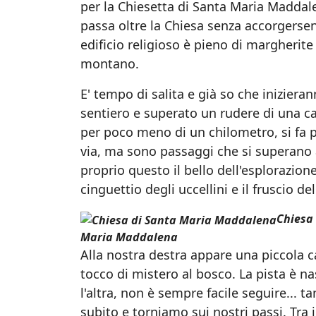
per la Chiesetta di Santa Maria Maddal
passa oltre la Chiesa senza accorgersen
edificio religioso è pieno di margherit
montano.
E' tempo di salita e già so che iniziera
sentiero e superato un rudere di una casa
per poco meno di un chilometro, si fa p
via, ma sono passaggi che si superano
proprio questo il bello dell'esplorazione
cinguettio degli uccellini e il fruscio de
Chiesa 
Maria Maddalena
Alla nostra destra appare una piccola 
tocco di mistero al bosco. La pista è n
l'altra, non è sempre facile seguire...
subito e torniamo sui nostri passi. Tra i