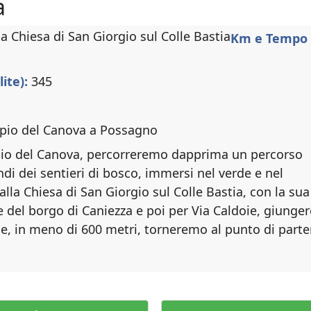
a
Km e Tempo 
lite):
345
pio del Canova a Possagno
io del Canova, percorreremo dapprima un percorso
scendi dei sentieri di bosco, immersi nel verde e nel
alla Chiesa di San Giorgio sul Colle Bastia, con la su
ie del borgo di Caniezza e poi per Via Caldoie, giung
 e, in meno di 600 metri, torneremo al punto di parte