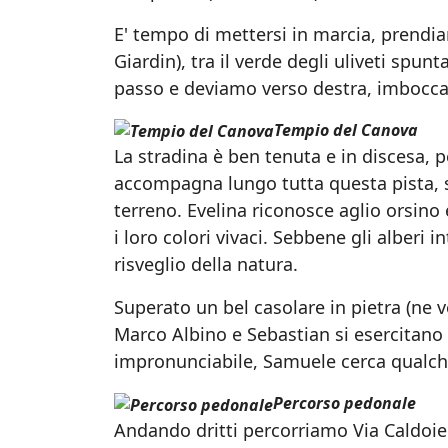
E' tempo di mettersi in marcia, prendia
Giardin), tra il verde degli uliveti spun
passo e deviamo verso destra, imbocca
Tempio del Canova
La stradina è ben tenuta e in discesa, pe
accompagna lungo tutta questa pista, s
terreno. Evelina riconosce aglio orsino e
i loro colori vivaci. Sebbene gli alberi
risveglio della natura.
Superato un bel casolare in pietra (ne 
Marco Albino e Sebastian si esercitano s
impronunciabile, Samuele cerca qualche
Percorso pedonale
Andando dritti percorriamo Via Caldoie 