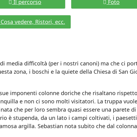
Il percorso
Foto
Cosa vedere, Ristori, ecc.
 media difficoltà (per i nostri canoni) ma che ci por
esta zona, i boschi e la quiete della Chiesa di San Gi
ue imponenti colonne doriche che risaltano rispetto
anquilla e non ci sono molti visitatori. La truppa vuol
calinata che per loro sembra quasi essere una parete di
rio è stupenda, da un lato i campi coltivati, i paesetti
amosa argilla. Sebastian nota subito che dal colonnat