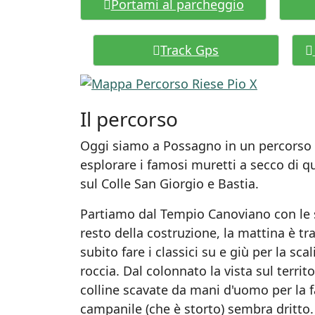
Portami al parcheggio
Track Gps
Il percorso
Oggi siamo a Possagno in un percorso di
esplorare i famosi muretti a secco di qu
sul Colle San Giorgio e Bastia.
Partiamo dal Tempio Canoviano con le s
resto della costruzione, la mattina è tr
subito fare i classici su e giù per la s
roccia. Dal colonnato la vista sul territo
colline scavate da mani d'uomo per la f
campanile (che è storto) sembra dritto.