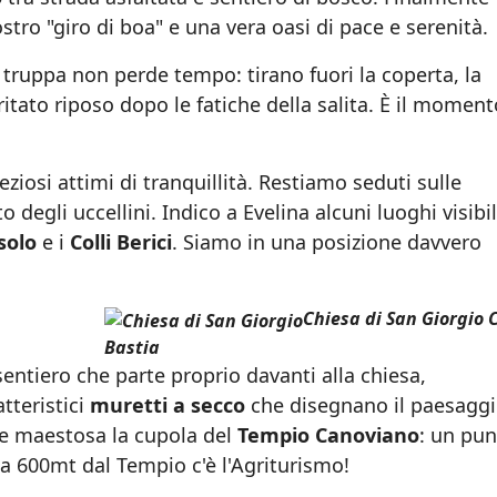
nostro "giro di boa" e una vera oasi di pace e serenità.
 truppa non perde tempo: tirano fuori la coperta, la
itato riposo dopo le fatiche della salita. È il moment
eziosi attimi di tranquillità. Restiamo seduti sulle
o degli uccellini. Indico a Evelina alcuni luoghi visibil
solo
e i
Colli Berici
. Siamo in una posizione davvero
Chiesa di San Giorgio C
Bastia
entiero che parte proprio davanti alla chiesa,
tteristici
muretti a secco
che disegnano il paesaggi
are maestosa la cupola del
Tempio Canoviano
: un pun
..a 600mt dal Tempio c'è l'Agriturismo!