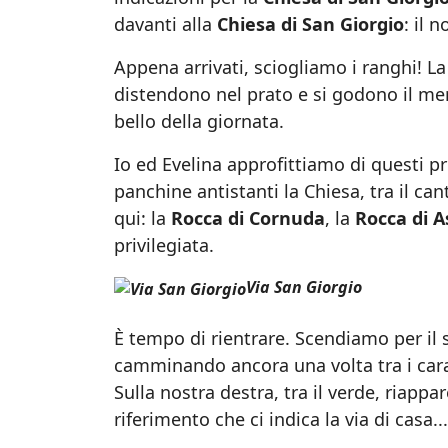
davanti alla
Chiesa di San Giorgio
: il 
Appena arrivati, sciogliamo i ranghi! La
distendono nel prato e si godono il mer
bello della giornata.
Io ed Evelina approfittiamo di questi pr
panchine antistanti la Chiesa, tra il cant
qui: la
Rocca di Cornuda
, la
Rocca di A
privilegiata.
Via San Giorgio
È tempo di rientrare. Scendiamo per il s
camminando ancora una volta tra i cara
Sulla nostra destra, tra il verde, riapp
riferimento che ci indica la via di casa.