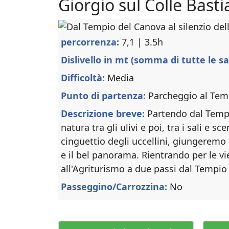
Giorgio sul Colle Basti
percorrenza:
7,1 | 3.5h
Dislivello in mt (somma di tutte le sa
Difficoltà:
Media
Punto di partenza:
Parcheggio al Tem
Descrizione breve:
Partendo dal Temp
natura tra gli ulivi e poi, tra i sali e 
cinguettio degli uccellini, giungeremo 
e il bel panorama. Rientrando per le v
all'Agriturismo a due passi dal Tempio
Passeggino/Carrozzina:
No