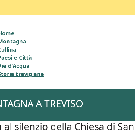
Home
Montagna
Collina
Paesi e Città
Vie d'Acqua
Storie trevigiane
NTAGNA A TREVISO
al silenzio della Chiesa di San