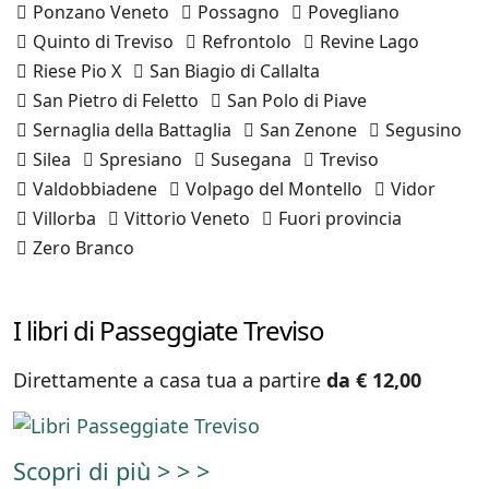
Ponzano Veneto
Possagno
Povegliano
Quinto di Treviso
Refrontolo
Revine Lago
Riese Pio X
San Biagio di Callalta
San Pietro di Feletto
San Polo di Piave
Sernaglia della Battaglia
San Zenone
Segusino
Silea
Spresiano
Susegana
Treviso
Valdobbiadene
Volpago del Montello
Vidor
Villorba
Vittorio Veneto
Fuori provincia
Zero Branco
I libri di Passeggiate Treviso
Direttamente a casa tua a partire
da € 12,00
Scopri di più > > >