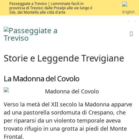
Passeggiate a Treviso | camminate facili in
provincia di Treviso: dalle Prealpi alle vie lungo il
Sile, dal Montello alle città d'arte
Storie e Leggende Trevigiane
La Madonna del Covolo
Verso la metà del XII secolo la Madonna apparve
ad una pastorella sordomuta di Crespano, che
per ripararsi da un violento temporale aveva
trovato rifugio in una grotta ai piedi del Monte
Frontal.