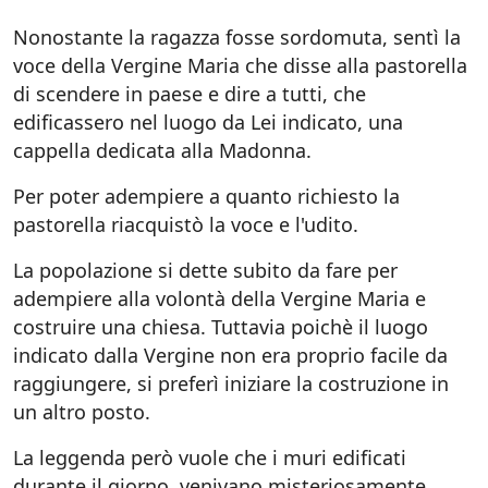
Nonostante la ragazza fosse sordomuta, sentì la
voce della Vergine Maria che disse alla pastorella
di scendere in paese e dire a tutti, che
edificassero nel luogo da Lei indicato, una
cappella dedicata alla Madonna.
Per poter adempiere a quanto richiesto la
pastorella riacquistò la voce e l'udito.
La popolazione si dette subito da fare per
adempiere alla volontà della Vergine Maria e
costruire una chiesa. Tuttavia poichè il luogo
indicato dalla Vergine non era proprio facile da
raggiungere, si preferì iniziare la costruzione in
un altro posto.
La leggenda però vuole che i muri edificati
durante il giorno, venivano misteriosamente