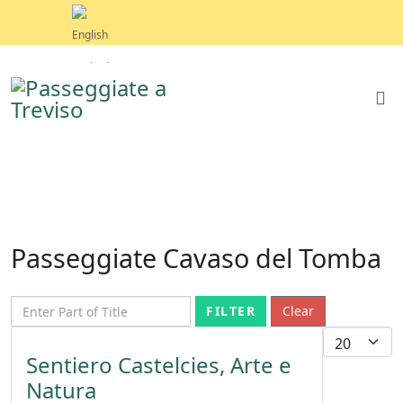
Passeggiate Cavaso del Tomba
Enter Part of Title
FILTER
Clear
Display 
Sentiero Castelcies, Arte e
Natura