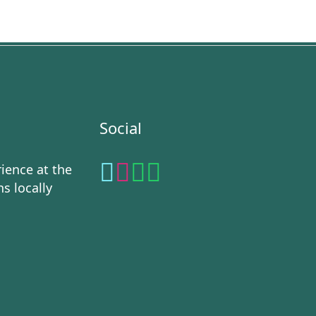
Social
ience at the
ns locally