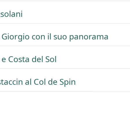
Asolani
n Giorgio con il suo panorama
 e Costa del Sol
taccin al Col de Spin