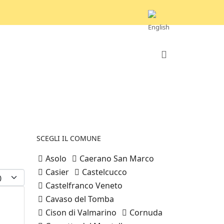
SCEGLI IL COMUNE
Asolo
Caerano San Marco
Casier
Castelcucco
splay #
Castelfranco Veneto
Cavaso del Tomba
Cison di Valmarino
Cornuda