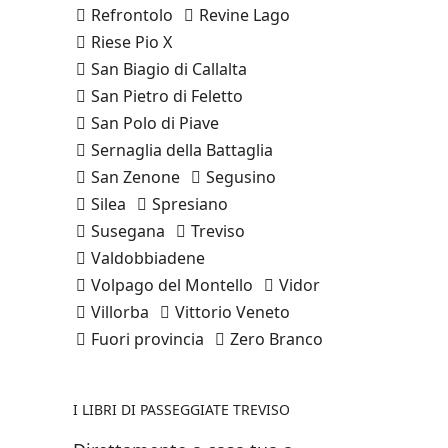
Refrontolo
Revine Lago
Riese Pio X
San Biagio di Callalta
San Pietro di Feletto
San Polo di Piave
Sernaglia della Battaglia
San Zenone
Segusino
Silea
Spresiano
Susegana
Treviso
Valdobbiadene
Volpago del Montello
Vidor
Villorba
Vittorio Veneto
Fuori provincia
Zero Branco
I LIBRI DI PASSEGGIATE TREVISO