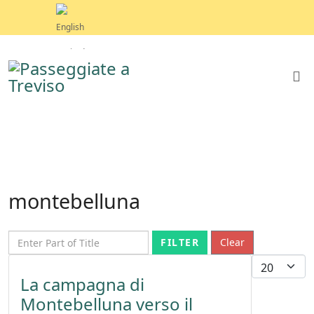
montebelluna
Enter Part of Title
FILTER
Clear
Display 
La campagna di
Montebelluna verso il