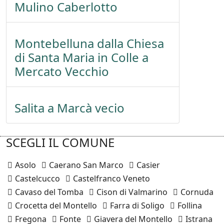
Mulino Caberlotto
Montebelluna dalla Chiesa
di Santa Maria in Colle a
Mercato Vecchio
Salita a Marcà vecio
SCEGLI IL COMUNE
Asolo
Caerano San Marco
Casier
Castelcucco
Castelfranco Veneto
Cavaso del Tomba
Cison di Valmarino
Cornuda
Crocetta del Montello
Farra di Soligo
Follina
Fregona
Fonte
Giavera del Montello
Istrana