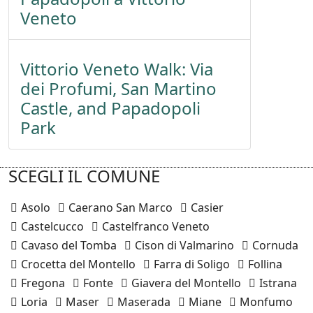
Veneto
Vittorio Veneto Walk: Via
dei Profumi, San Martino
Castle, and Papadopoli
Park
SCEGLI IL COMUNE
Asolo
Caerano San Marco
Casier
Castelcucco
Castelfranco Veneto
Cavaso del Tomba
Cison di Valmarino
Cornuda
Crocetta del Montello
Farra di Soligo
Follina
Fregona
Fonte
Giavera del Montello
Istrana
Loria
Maser
Maserada
Miane
Monfumo