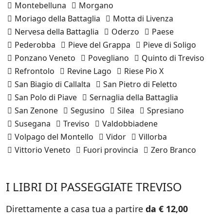
Montebelluna
Morgano
Moriago della Battaglia
Motta di Livenza
Nervesa della Battaglia
Oderzo
Paese
Pederobba
Pieve del Grappa
Pieve di Soligo
Ponzano Veneto
Povegliano
Quinto di Treviso
Refrontolo
Revine Lago
Riese Pio X
San Biagio di Callalta
San Pietro di Feletto
San Polo di Piave
Sernaglia della Battaglia
San Zenone
Segusino
Silea
Spresiano
Susegana
Treviso
Valdobbiadene
Volpago del Montello
Vidor
Villorba
Vittorio Veneto
Fuori provincia
Zero Branco
I LIBRI DI PASSEGGIATE TREVISO
Direttamente a casa tua a partire
da € 12,00