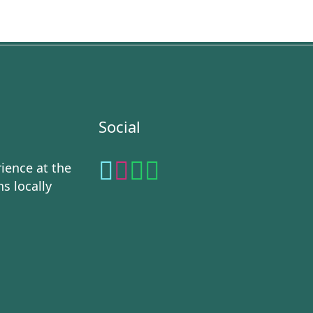
Social
ience at the
ns locally