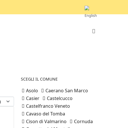
SCEGLI IL COMUNE
Asolo
Caerano San Marco
Casier
Castelcucco
splay #
Castelfranco Veneto
Cavaso del Tomba
Cison di Valmarino
Cornuda