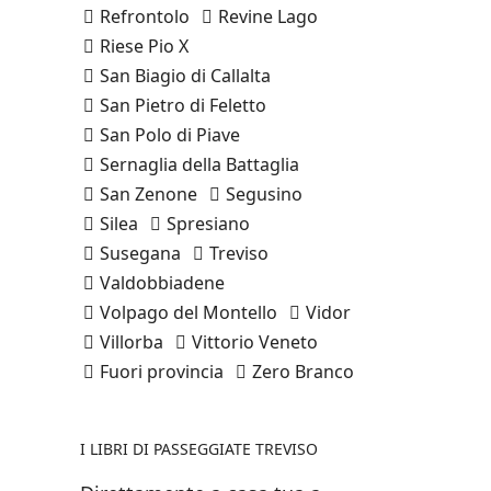
Refrontolo
Revine Lago
Riese Pio X
San Biagio di Callalta
San Pietro di Feletto
San Polo di Piave
Sernaglia della Battaglia
San Zenone
Segusino
Silea
Spresiano
Susegana
Treviso
Valdobbiadene
Volpago del Montello
Vidor
Villorba
Vittorio Veneto
Fuori provincia
Zero Branco
I LIBRI DI PASSEGGIATE TREVISO