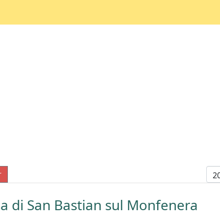
Di
r
a di San Bastian sul Monfenera