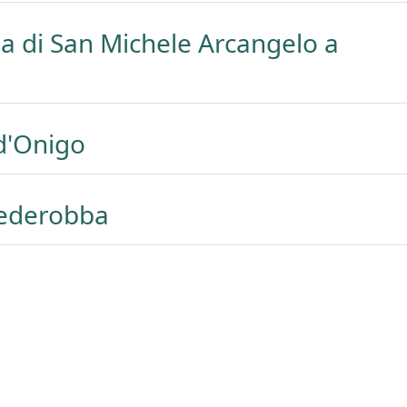
a di San Michele Arcangelo a
 d'Onigo
Pederobba