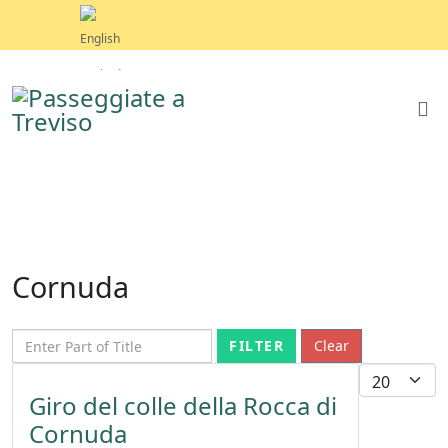
Cornuda
Enter Part of Title
FILTER
Clear
Display 
Giro del colle della Rocca di
Cornuda