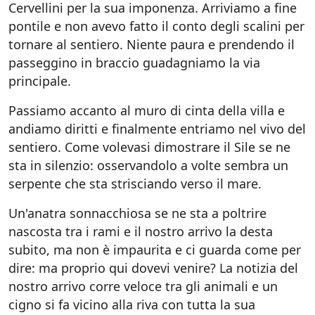
Cervellini per la sua imponenza. Arriviamo a fine
pontile e non avevo fatto il conto degli scalini per
tornare al sentiero. Niente paura e prendendo il
passeggino in braccio guadagniamo la via
principale.
Passiamo accanto al muro di cinta della villa e
andiamo diritti e finalmente entriamo nel vivo del
sentiero. Come volevasi dimostrare il Sile se ne
sta in silenzio: osservandolo a volte sembra un
serpente che sta strisciando verso il mare.
Un'anatra sonnacchiosa se ne sta a poltrire
nascosta tra i rami e il nostro arrivo la desta
subito, ma non è impaurita e ci guarda come per
dire: ma proprio qui dovevi venire? La notizia del
nostro arrivo corre veloce tra gli animali e un
cigno si fa vicino alla riva con tutta la sua