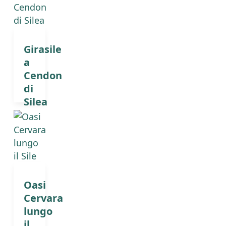
Girasile
a
Cendon
di
Silea
Oasi
Cervara
lungo
il