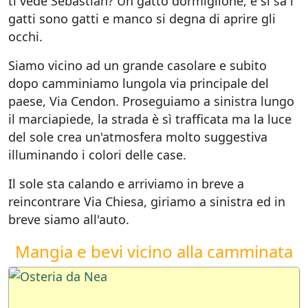
ti vede Sebastian? Un gatto dormiglione, e si sa i
gatti sono gatti e manco si degna di aprire gli
occhi.
Siamo vicino ad un grande casolare e subito
dopo camminiamo lungola via principale del
paese, Via Cendon. Proseguiamo a sinistra lungo
il marciapiede, la strada è sì trafficata ma la luce
del sole crea un'atmosfera molto suggestiva
illuminando i colori delle case.
Il sole sta calando e arriviamo in breve a
reincontrare Via Chiesa, giriamo a sinistra ed in
breve siamo all'auto.
Mangia e bevi vicino alla camminata