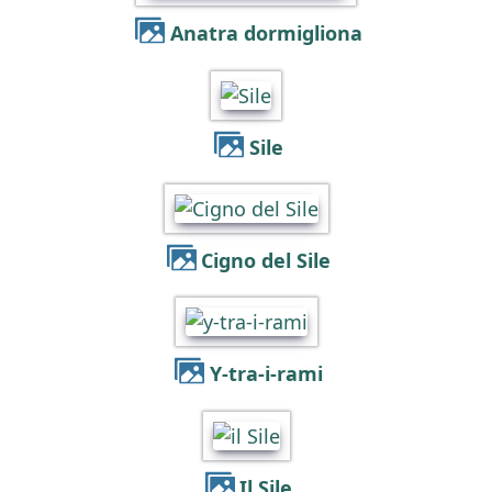
Anatra dormigliona
Sile
Cigno del Sile
y-tra-i-rami
il Sile