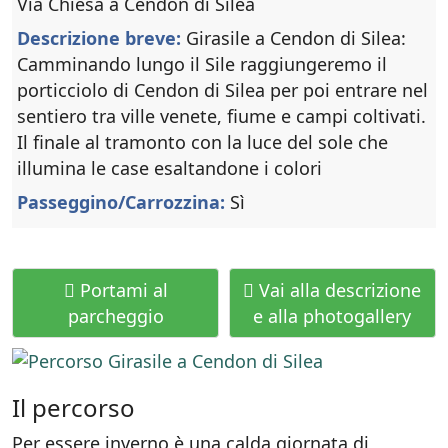
Via Chiesa a Cendon di Silea
Descrizione breve:
Girasile a Cendon di Silea:
Camminando lungo il Sile raggiungeremo il
porticciolo di Cendon di Silea per poi entrare nel
sentiero tra ville venete, fiume e campi coltivati.
Il finale al tramonto con la luce del sole che
illumina le case esaltandone i colori
Passeggino/Carrozzina:
Sì
Portami al
Vai alla descrizione
parcheggio
e alla photogallery
Il percorso
Per essere inverno è una calda giornata di