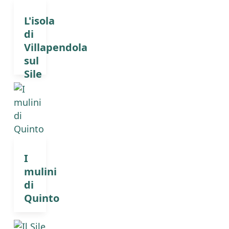
L'isola
di
Villapendola
sul
Sile
I
mulini
di
Quinto