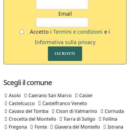
Email
Accetto i
Termini e condizioni
e i
Informativa sulla privacy
ISCRIVITI
Scegli il comune
Asolo
Caerano San Marco
Casier
Castelcucco
Castelfranco Veneto
Cavaso del Tomba
Cison di Valmarino
Cornuda
Crocetta del Montello
Farra di Soligo
Follina
Fregona
Fonte
Giavera del Montello
Istrana