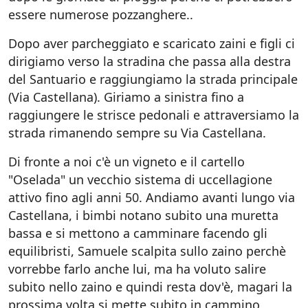
essere numerose pozzanghere..
Dopo aver parcheggiato e scaricato zaini e figli ci
dirigiamo verso la stradina che passa alla destra
del Santuario e raggiungiamo la strada principale
(Via Castellana). Giriamo a sinistra fino a
raggiungere le strisce pedonali e attraversiamo la
strada rimanendo sempre su Via Castellana.
Di fronte a noi c'è un vigneto e il cartello
"Oselada" un vecchio sistema di uccellagione
attivo fino agli anni 50. Andiamo avanti lungo via
Castellana, i bimbi notano subito una muretta
bassa e si mettono a camminare facendo gli
equilibristi, Samuele scalpita sullo zaino perchè
vorrebbe farlo anche lui, ma ha voluto salire
subito nello zaino e quindi resta dov'è, magari la
prossima volta si mette subito in cammino