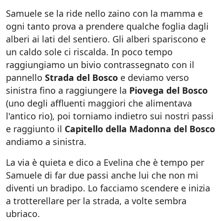
Samuele se la ride nello zaino con la mamma e
ogni tanto prova a prendere qualche foglia dagli
alberi ai lati del sentiero. Gli alberi spariscono e
un caldo sole ci riscalda. In poco tempo
raggiungiamo un bivio contrassegnato con il
pannello
Strada del Bosco
e deviamo verso
sinistra fino a raggiungere la
Piovega del Bosco
(uno degli affluenti maggiori che alimentava
l'antico rio), poi torniamo indietro sui nostri passi
e raggiunto il
Capitello della Madonna del Bosco
andiamo a sinistra.
La via è quieta e dico a Evelina che è tempo per
Samuele di far due passi anche lui che non mi
diventi un bradipo. Lo facciamo scendere e inizia
a trotterellare per la strada, a volte sembra
ubriaco.