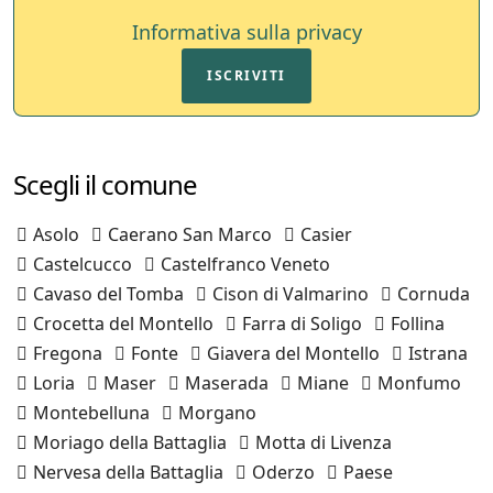
Informativa sulla privacy
ISCRIVITI
Scegli il comune
Asolo
Caerano San Marco
Casier
Castelcucco
Castelfranco Veneto
Cavaso del Tomba
Cison di Valmarino
Cornuda
Crocetta del Montello
Farra di Soligo
Follina
Fregona
Fonte
Giavera del Montello
Istrana
Loria
Maser
Maserada
Miane
Monfumo
Montebelluna
Morgano
Moriago della Battaglia
Motta di Livenza
Nervesa della Battaglia
Oderzo
Paese