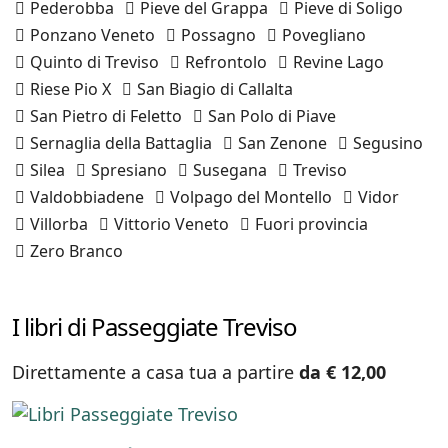
Pederobba
Pieve del Grappa
Pieve di Soligo
Ponzano Veneto
Possagno
Povegliano
Quinto di Treviso
Refrontolo
Revine Lago
Riese Pio X
San Biagio di Callalta
San Pietro di Feletto
San Polo di Piave
Sernaglia della Battaglia
San Zenone
Segusino
Silea
Spresiano
Susegana
Treviso
Valdobbiadene
Volpago del Montello
Vidor
Villorba
Vittorio Veneto
Fuori provincia
Zero Branco
I libri di Passeggiate Treviso
Direttamente a casa tua a partire
da € 12,00