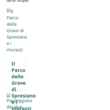
Il
Parco
delle
Grave
di
Spresiano
e i
murazzi