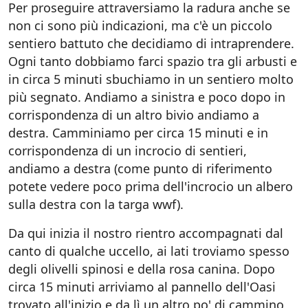
Per proseguire attraversiamo la radura anche se
non ci sono più indicazioni, ma c'è un piccolo
sentiero battuto che decidiamo di intraprendere.
Ogni tanto dobbiamo farci spazio tra gli arbusti e
in circa 5 minuti sbuchiamo in un sentiero molto
più segnato. Andiamo a sinistra e poco dopo in
corrispondenza di un altro bivio andiamo a
destra. Camminiamo per circa 15 minuti e in
corrispondenza di un incrocio di sentieri,
andiamo a destra (come punto di riferimento
potete vedere poco prima dell'incrocio un albero
sulla destra con la targa wwf).
Da qui inizia il nostro rientro accompagnati dal
canto di qualche uccello, ai lati troviamo spesso
degli olivelli spinosi e della rosa canina. Dopo
circa 15 minuti arriviamo al pannello dell'Oasi
trovato all'inizio e da lì un altro po' di cammino