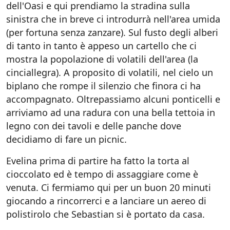
dell'Oasi e qui prendiamo la stradina sulla
sinistra che in breve ci introdurrà nell'area umida
(per fortuna senza zanzare). Sul fusto degli alberi
di tanto in tanto è appeso un cartello che ci
mostra la popolazione di volatili dell'area (la
cinciallegra). A proposito di volatili, nel cielo un
biplano che rompe il silenzio che finora ci ha
accompagnato. Oltrepassiamo alcuni ponticelli e
arriviamo ad una radura con una bella tettoia in
legno con dei tavoli e delle panche dove
decidiamo di fare un picnic.
Evelina prima di partire ha fatto la torta al
cioccolato ed è tempo di assaggiare come è
venuta. Ci fermiamo qui per un buon 20 minuti
giocando a rincorrerci e a lanciare un aereo di
polistirolo che Sebastian si è portato da casa.