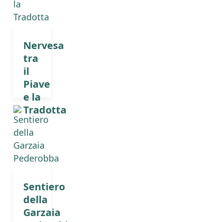
Nervesa
tra
il
Piave
e la
Tradotta
Sentiero
della
Garzaia