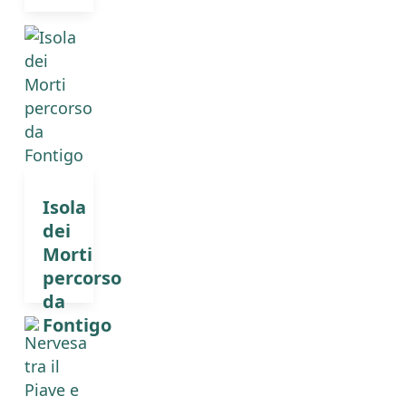
Isola
dei
Morti
percorso
da
Fontigo