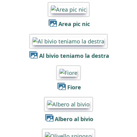
Area pic nic
Al bivio teniamo la destra
Fiore
Albero al bivio