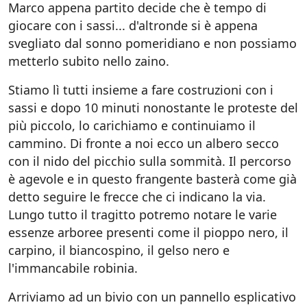
Marco appena partito decide che è tempo di
giocare con i sassi... d'altronde si è appena
svegliato dal sonno pomeridiano e non possiamo
metterlo subito nello zaino.
Stiamo lì tutti insieme a fare costruzioni con i
sassi e dopo 10 minuti nonostante le proteste del
più piccolo, lo carichiamo e continuiamo il
cammino. Di fronte a noi ecco un albero secco
con il nido del picchio sulla sommità. Il percorso
è agevole e in questo frangente basterà come già
detto seguire le frecce che ci indicano la via.
Lungo tutto il tragitto potremo notare le varie
essenze arboree presenti come il pioppo nero, il
carpino, il biancospino, il gelso nero e
l'immancabile robinia.
Arriviamo ad un bivio con un pannello esplicativo