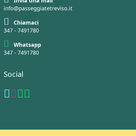
Invia una mail
info@passeggiatetreviso.it
Chiamaci
347 - 7491780
Whatsapp
347 - 7491780
Social