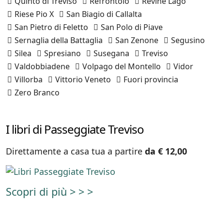
Quinto di Treviso
Refrontolo
Revine Lago
Riese Pio X
San Biagio di Callalta
San Pietro di Feletto
San Polo di Piave
Sernaglia della Battaglia
San Zenone
Segusino
Silea
Spresiano
Susegana
Treviso
Valdobbiadene
Volpago del Montello
Vidor
Villorba
Vittorio Veneto
Fuori provincia
Zero Branco
I libri di Passeggiate Treviso
Direttamente a casa tua a partire
da € 12,00
Scopri di più > > >