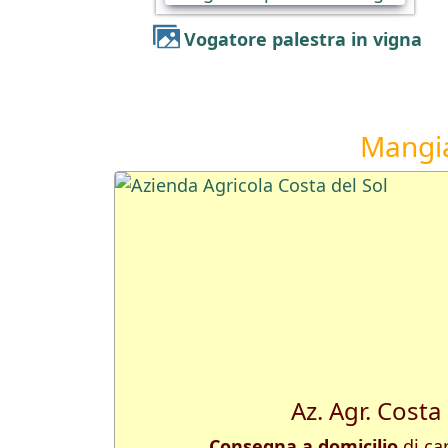
Vogatore palestra in vigna
Mangia
Az. Agr. Costa
Consegna a domicilio
di car