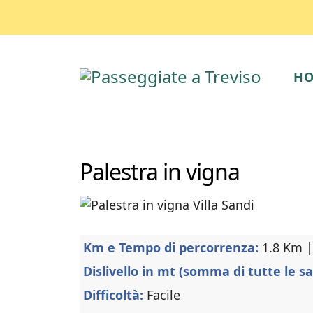
H
Palestra in vigna
Km e Tempo di percorrenza:
1.8 Km 
Dislivello in mt (somma di tutte le sa
Difficoltà:
Facile