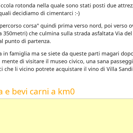
piccola rotonda nella quale sono stati posti due attrez
quali decidiamo di cimentarci :-)
"percorso corsa" quindi prima verso nord, poi verso o
ca 350metri) che culmina sulla strada asfaltata Via del
 al punto di partenza.
 in famiglia ma se siete da queste parti magari dop
 mente di visitare il museo civico, una sana passegg
he li vicino potrete acquistare il vino di Villa Sandi
 e bevi carni a km0