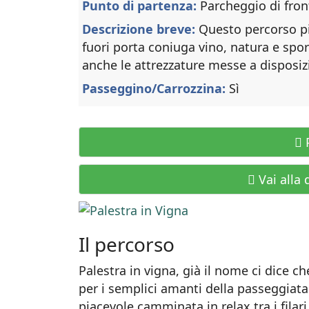
Punto di partenza:
Parcheggio di fron
Descrizione breve:
Questo percorso pi
fuori porta coniuga vino, natura e sport 
anche le attrezzature messe a disposi
Passeggino/Carrozzina:
Sì
P
Vai alla 
Il percorso
Palestra in vigna, già il nome ci dice c
per i semplici amanti della passeggia
piacevole camminata in relax tra i filari