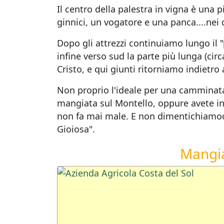
Il centro della palestra in vigna è una 
ginnici, un vogatore e una panca....nei 
Dopo gli attrezzi continuiamo lungo il 
infine verso sud la parte più lunga (cir
Cristo, e qui giunti ritorniamo indietro
Non proprio l'ideale per una camminata
mangiata sul Montello, oppure avete in
non fa mai male. E non dimentichiamoci c
Gioiosa".
Mangia