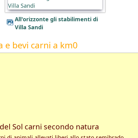
All'orizzonte gli stabilimenti di
Villa Sandi
 e bevi carni a km0
 del Sol carni secondo natura
ni di animali allevati liberi allo stato semibrado