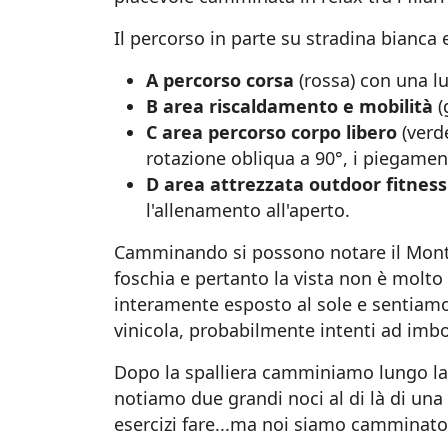
Il percorso in parte su stradina bianca e
A percorso corsa
(rossa) con una l
B area riscaldamento e mobilità
(
C area percorso corpo libero
(verde
rotazione obliqua a 90°, i piegament
D area attrezzata outdoor fitness
l'allenamento all'aperto.
Camminando si possono notare il Monte C
foschia e pertanto la vista non è molto
interamente esposto al sole e sentiamo 
vinicola, probabilmente intenti ad imbot
Dopo la spalliera camminiamo lungo la s
notiamo due grandi noci al di là di una
esercizi fare...ma noi siamo camminator