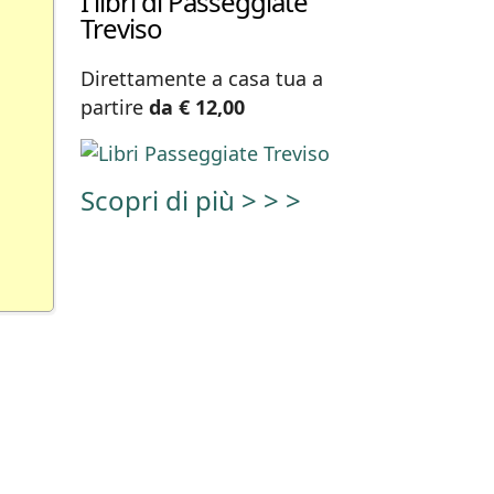
I libri di Passeggiate
Treviso
Direttamente a casa tua a
partire
da € 12,00
Scopri di più > > >