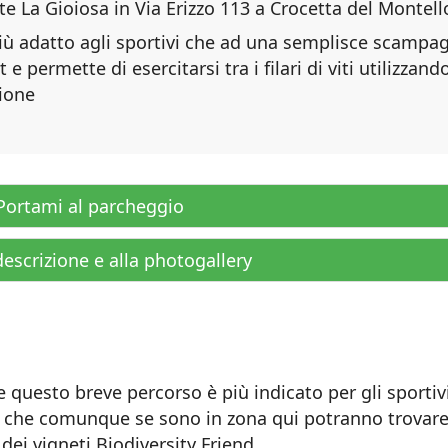
te La Gioiosa in Via Erizzo 113 a Crocetta del Montell
ù adatto agli sportivi che ad una semplisce scampa
e permette di esercitarsi tra i filari di viti utilizzand
zione
ortami al parcheggio
descrizione e alla photogallery
he questo breve percorso è più indicato per gli sportiv
ta che comunque se sono in zona qui potranno trovar
 dei vigneti Biodiversity Friend.