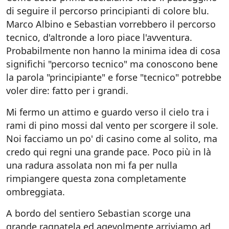
di seguire il percorso principianti di colore blu.
Marco Albino e Sebastian vorrebbero il percorso
tecnico, d'altronde a loro piace l'avventura.
Probabilmente non hanno la minima idea di cosa
significhi "percorso tecnico" ma conoscono bene
la parola "principiante" e forse "tecnico" potrebbe
voler dire: fatto per i grandi.
Mi fermo un attimo e guardo verso il cielo tra i
rami di pino mossi dal vento per scorgere il sole.
Noi facciamo un po' di casino come al solito, ma
credo qui regni una grande pace. Poco più in là
una radura assolata non mi fa per nulla
rimpiangere questa zona completamente
ombreggiata.
A bordo del sentiero Sebastian scorge una
grande ragnatela ed agevolmente arriviamo ad