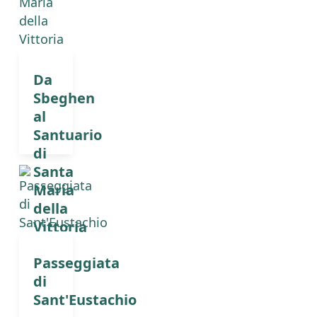
Da
Sbeghen
al
Santuario
di
Santa
Maria
della
Vittoria
Passeggiata
di
Sant'Eustachio