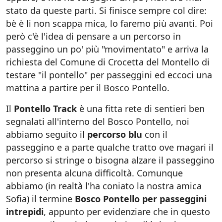
stato da queste parti. Si finisce sempre col dire:
bè è li non scappa mica, lo faremo più avanti. Poi
però c'è l'idea di pensare a un percorso in
passeggino un po' più "movimentato" e arriva la
richiesta del Comune di Crocetta del Montello di
testare "il pontello" per passeggini ed eccoci una
mattina a partire per il Bosco Pontello.
Il
Pontello Track
è una fitta rete di sentieri ben
segnalati all'interno del Bosco Pontello, noi
abbiamo seguito il
percorso blu
con il
passeggino e a parte qualche tratto ove magari il
percorso si stringe o bisogna alzare il passeggino
non presenta alcuna difficoltà. Comunque
abbiamo (in realtà l'ha coniato la nostra amica
Sofia) il termine
Bosco Pontello per passeggini
intrepidi
, appunto per evidenziare che in questo