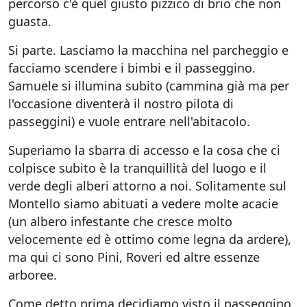
percorso c'è quel giusto pizzico di brio che non
guasta.
Si parte. Lasciamo la macchina nel parcheggio e
facciamo scendere i bimbi e il passeggino.
Samuele si illumina subito (cammina già ma per
l'occasione diventerà il nostro pilota di
passeggini) e vuole entrare nell'abitacolo.
Superiamo la sbarra di accesso e la cosa che ci
colpisce subito è la tranquillità del luogo e il
verde degli alberi attorno a noi. Solitamente sul
Montello siamo abituati a vedere molte acacie
(un albero infestante che cresce molto
velocemente ed è ottimo come legna da ardere),
ma qui ci sono Pini, Roveri ed altre essenze
arboree.
Come detto prima decidiamo visto il passeggino