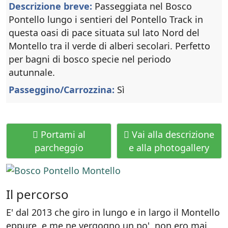
Descrizione breve:
Passeggiata nel Bosco
Pontello lungo i sentieri del Pontello Track in
questa oasi di pace situata sul lato Nord del
Montello tra il verde di alberi secolari. Perfetto
per bagni di bosco specie nel periodo
autunnale.
Passeggino/Carrozzina:
Sì
Portami al
Vai alla descrizione
parcheggio
e alla photogallery
Il percorso
E' dal 2013 che giro in lungo e in largo il Montello
eppure, e me ne vergogno un po', non ero mai