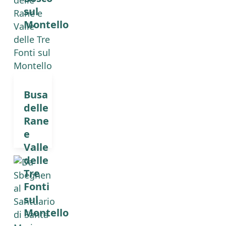
sul
Montello
Busa
delle
Rane
e
Valle
delle
Tre
Fonti
sul
Montello