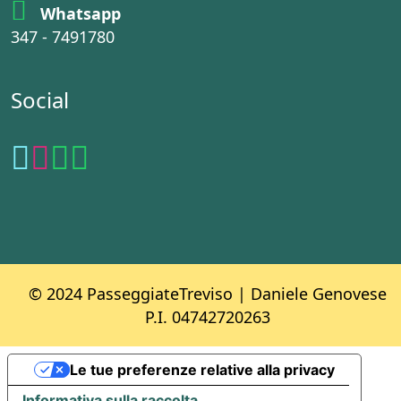
Whatsapp
347 - 7491780
Social
© 2024 PasseggiateTreviso | Daniele Genovese
P.I. 04742720263
Le tue preferenze relative alla privacy
Informativa sulla raccolta