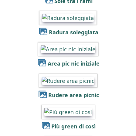
Sole tra i rami
Radura soleggiata
Area pic nic iniziale
Rudere area picnic
Più green di così