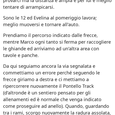
provarci ma la distanza è ampia e per lui è meglio
tentare di arrampicarsi.
Sono le 12 ed Evelina al pomeriggio lavora;
meglio muoversi e tornare all'auto.
Prendiamo il percorso indicato dalle frecce,
mentre Marco ogni tanto si ferma per raccogliere
le ghiande ed arriviamo ad un'altra area con
tavole e panche.
Da qui seguiamo ancora la via segnalata e
commettiamo un errore perché seguendo le
frecce giriamo a destra e ci mettiamo a
ripercorrere nuovamente il Pontello Track
(d'altronde è un sentiero pensato per gli
allenamenti ed è normale che venga indicato
come proseguire ad anello). Quando, guardando
tra i rami, scorgo nuovamente la radura assolata,