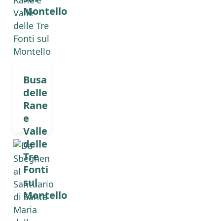
Montello
Busa
delle
Rane
e
Valle
delle
Tre
Fonti
sul
Montello