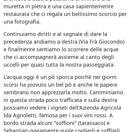
muretta in pietra e una casa sapientemente
restaurata che ci regala un bellissimo scorcio per
una fotografia.
Continuiamo diritti e al segnale di dare la
precedenza andiamo a destra (Via Frà Giocondo)
e finalmente sentiamo lo scorrere delle acque
che ci accompagnerà assieme al canto degli
uccelli per quasi tutta la nostra passeggiata.
L'acqua oggi è un pò sporca poichè nei giorni
scorsi ha piovuto un bel pò e anche le papere
sembrano non apprezzarla molto. Camminiamo
in questa strada poco trafficata e sulla destra
possiamo vedere i vigneti dell'Azienda Agricola
Ida Agnoletti, famosa per i suoi vini rossi. A
bordo strada alcuni "soffioni" (tarassaco) e
Sebastian ovviamente vuole coglierli e soffiarli