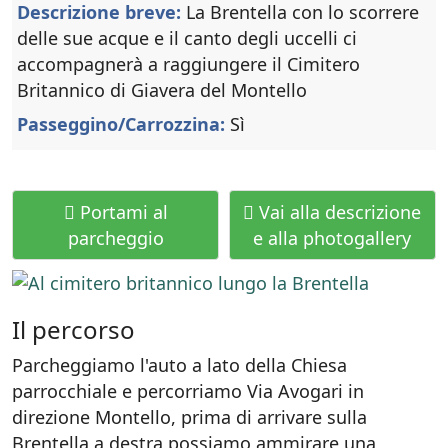
Descrizione breve:
La Brentella con lo scorrere
delle sue acque e il canto degli uccelli ci
accompagnerà a raggiungere il Cimitero
Britannico di Giavera del Montello
Passeggino/Carrozzina:
Sì
Portami al
Vai alla descrizione
parcheggio
e alla photogallery
Il percorso
Parcheggiamo l'auto a lato della Chiesa
parrocchiale e percorriamo Via Avogari in
direzione Montello, prima di arrivare sulla
Brentella a destra possiamo ammirare una