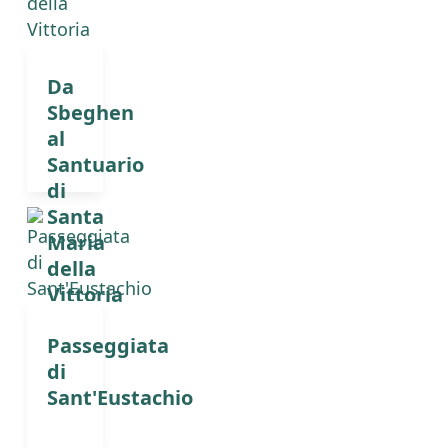
Da
Sbeghen
al
Santuario
di
Santa
Maria
della
Vittoria
Passeggiata
di
Sant'Eustachio