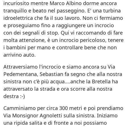
incuriosito mentre Marco Albino dorme ancora
tranquillo e beato nel passeggino. E' una turbina
idroelettrica che fa il suo lavoro. Non ci fermiamo
e proseguiamo fino a raggiungere un incrocio
con dei segnali di stop. Qui vi raccomando di fare
molta attenzione, è un incrocio pericoloso, tenere
i bambini per mano e controllare bene che non
arrivino auto.
Attraversiamo l'incrocio e siamo ancora su Via
Pedementana, Sebastian fa segno che alla nostra
sinistra non c'è più acqua....anche la Bretella ha
attraversato la strada e ora scorre alla nostra
destra :-)
Camminiamo per circa 300 metri e poi prendiamo
Via Monsignor Agnoletti sulla sinistra. Iniziamo
una ripida salita e di fronte a noi possiamo